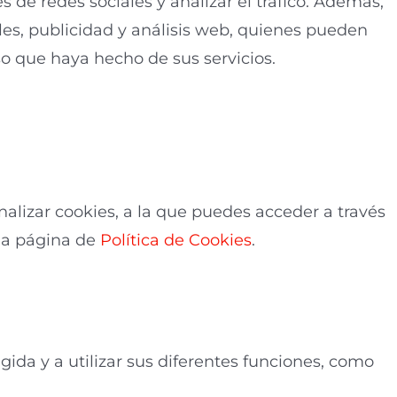
s de redes sociales y analizar el tráfico. Además,
es, publicidad y análisis web, quienes pueden
uso que haya hecho de sus servicios.
Configurar y
alizar cookies, a la que puedes acceder a través
 la página de
Política de Cookies
.
gida y a utilizar sus diferentes funciones, como