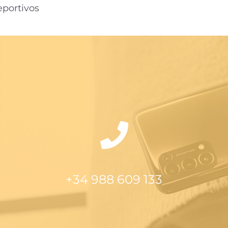
eportivos
+34 988 609 133