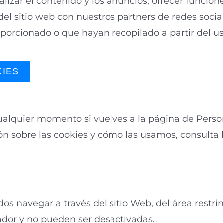
lizar el contenido y los anuncios, ofrecer funcione
l sitio web con nuestros partners de redes social
oporcionado o que hayan recopilado a partir del 
KIES
alquier momento si vuelves a la página de Person
ón sobre las cookies y cómo las usamos, consulta
os navegar a través del sitio Web, del área restrin
ador y no pueden ser desactivadas.