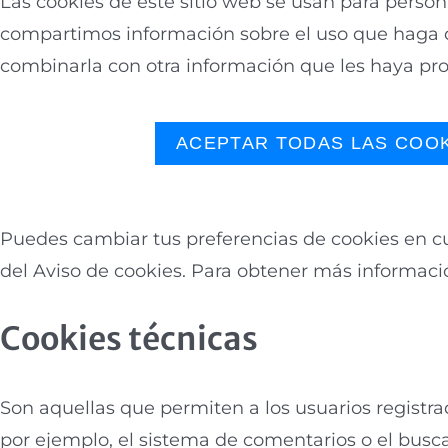
Las cookies de este sitio web se usan para persona
compartimos información sobre el uso que haga de
combinarla con otra información que les haya pr
más información
RECHAZAR
ACEPTAR TODAS LAS COO
Puedes cambiar tus preferencias de cookies en cu
del Aviso de cookies. Para obtener más informaci
Cookies técnicas
Son aquellas que permiten a los usuarios registrad
por ejemplo, el sistema de comentarios o el busc