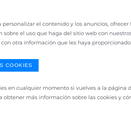
 personalizar el contenido y los anuncios, ofrecer 
sobre el uso que haga del sitio web con nuestros 
con otra información que les haya proporcionado 
urar y más información
S COOKIES
es en cualquier momento si vuelves a la página d
ara obtener más información sobre las cookies y c