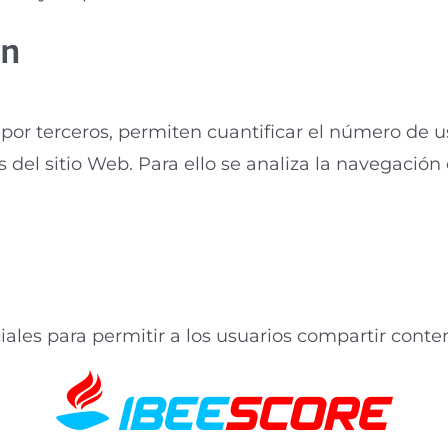
ón
por terceros, permiten cuantificar el número de usu
s del sitio Web. Para ello se analiza la navegación 
iales para permitir a los usuarios compartir conte