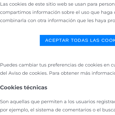
Saltar
Las cookies de este sitio web se usan para persona
al
compartimos información sobre el uso que haga de
contenido
combinarla con otra información que les haya pr
más información
RECHAZAR
ACEPTAR TODAS LAS COO
Puedes cambiar tus preferencias de cookies en cu
del Aviso de cookies. Para obtener más informaci
Cookies técnicas
Son aquellas que permiten a los usuarios registrad
por ejemplo, el sistema de comentarios o el busc