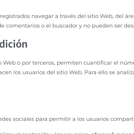
egistrados navegar a través del sitio Web, del área 
de comentarios o el buscador y no pueden ser des
dición
io Web o por terceros, permiten cuantificar el núme
hacen los usuarios del sitio Web. Para ello se anali
edes sociales para permitir a los usuarios compart