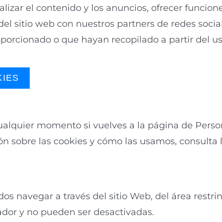
lizar el contenido y los anuncios, ofrecer funcione
l sitio web con nuestros partners de redes social
oporcionado o que hayan recopilado a partir del 
KIES
alquier momento si vuelves a la página de Person
ón sobre las cookies y cómo las usamos, consulta
os navegar a través del sitio Web, del área restrin
ador y no pueden ser desactivadas.