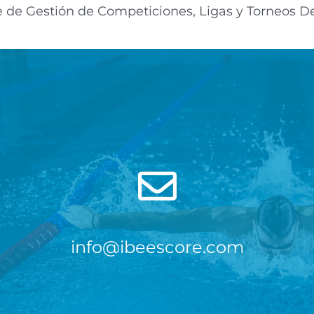
 de Gestión de Competiciones, Ligas y Torneos D
info@ibeescore.com